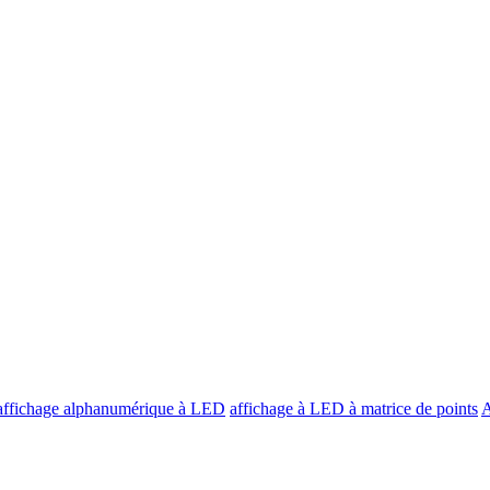
affichage alphanumérique à LED
affichage à LED à matrice de points
A