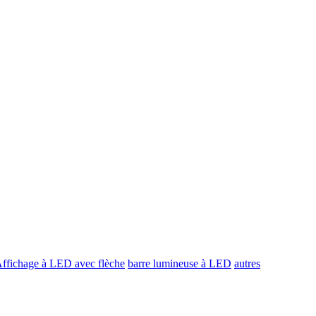
ffichage à LED avec flèche
barre lumineuse à LED
autres