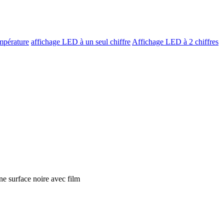
mpérature
affichage LED à un seul chiffre
Affichage LED à 2 chiffres
ne surface noire avec film