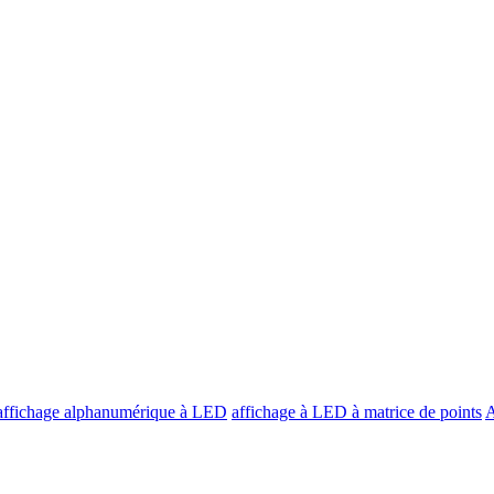
affichage alphanumérique à LED
affichage à LED à matrice de points
A