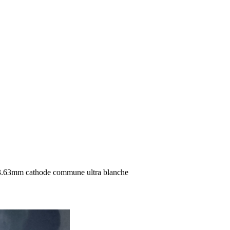
5*3.63mm cathode commune ultra blanche