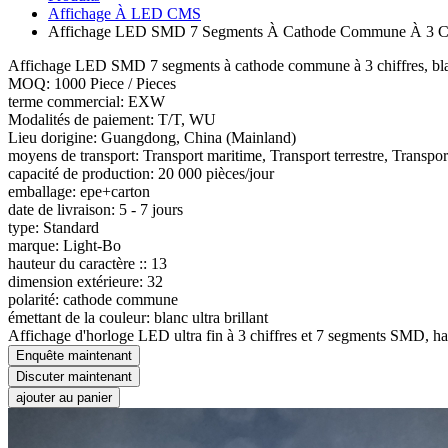
Affichage À LED CMS
Affichage LED SMD 7 Segments À Cathode Commune À 3 Chiffr
Affichage LED SMD 7 segments à cathode commune à 3 chiffres, blanc
MOQ: 1000 Piece / Pieces
terme commercial: EXW
Modalités de paiement: T/T, WU
Lieu dorigine: Guangdong, China (Mainland)
moyens de transport: Transport maritime, Transport terrestre, Transpor
capacité de production: 20 000 pièces/jour
emballage: epe+carton
date de livraison: 5 - 7 jours
type: Standard
marque: Light-Bo
hauteur du caractère :: 13
dimension extérieure: 32
polarité: cathode commune
émettant de la couleur: blanc ultra brillant
Affichage d'horloge LED ultra fin à 3 chiffres et 7 segments SMD, 
Enquête maintenant
Discuter maintenant
ajouter au panier