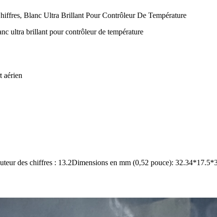
es, Blanc Ultra Brillant Pour Contrôleur De Température
 ultra brillant pour contrôleur de température
t aérien
hauteur des chiffres : 13.2Dimensions en mm (0,52 pouce): 32.34*17.