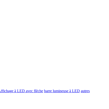
ffichage à LED avec flèche
barre lumineuse à LED
autres