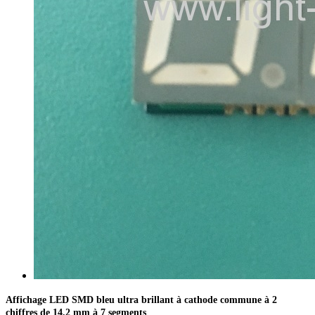
Affichage LED SMD bleu ultra brillant à cathode commune à 2
chiffres de 14,2 mm à 7 segments