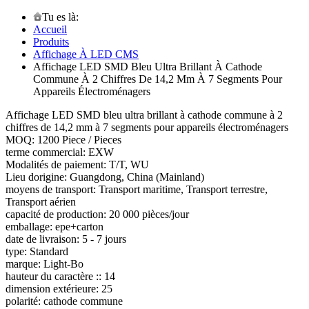
Tu es là:
Accueil
Produits
Affichage À LED CMS
Affichage LED SMD Bleu Ultra Brillant À Cathode
Commune À 2 Chiffres De 14,2 Mm À 7 Segments Pour
Appareils Électroménagers
Affichage LED SMD bleu ultra brillant à cathode commune à 2
chiffres de 14,2 mm à 7 segments pour appareils électroménagers
MOQ: 1200 Piece / Pieces
terme commercial: EXW
Modalités de paiement: T/T, WU
Lieu dorigine: Guangdong, China (Mainland)
moyens de transport: Transport maritime, Transport terrestre,
Transport aérien
capacité de production: 20 000 pièces/jour
emballage: epe+carton
date de livraison: 5 - 7 jours
type: Standard
marque: Light-Bo
hauteur du caractère :: 14
dimension extérieure: 25
polarité: cathode commune