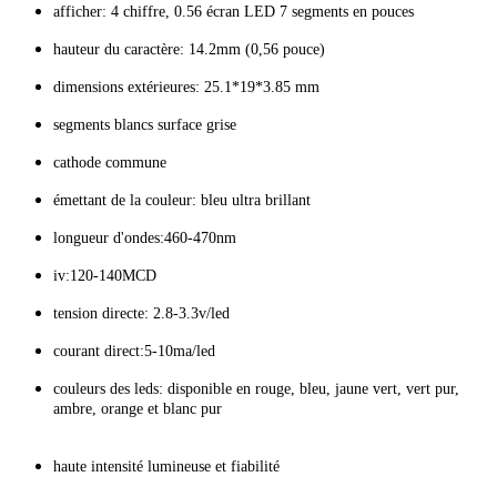
afficher: 4 chiffre, 0.56 écran LED 7 segments en pouces
hauteur du caractère: 14.2mm (0,56 pouce)
dimensions extérieures: 25.1*19*3.85 mm
segments blancs surface grise
cathode commune
émettant de la couleur: bleu ultra brillant
longueur d'ondes:460-470nm
iv:120-140MCD
tension directe: 2.8-3.3v/led
courant direct:5-10ma/led
couleurs des leds: disponible en rouge, bleu, jaune vert, vert pur,
ambre, orange et blanc pur
haute intensité lumineuse et fiabilité