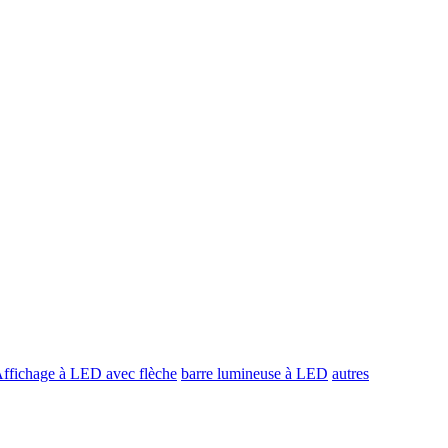
ffichage à LED avec flèche
barre lumineuse à LED
autres