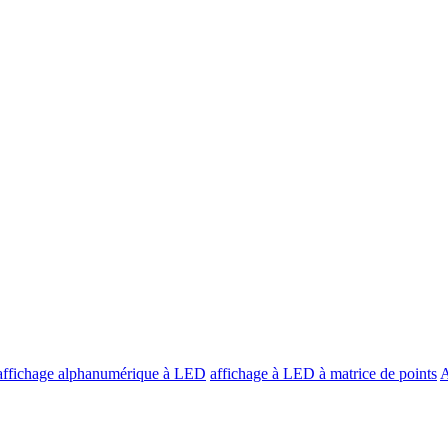
affichage alphanumérique à LED
affichage à LED à matrice de points
A