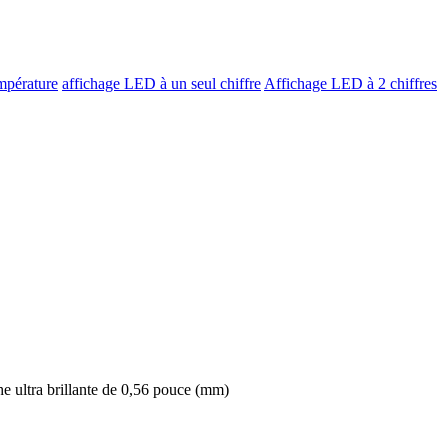
mpérature
affichage LED à un seul chiffre
Affichage LED à 2 chiffres
 ultra brillante de 0,56 pouce (mm)