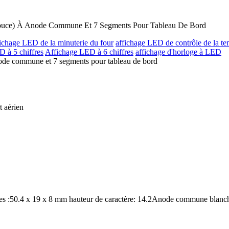
Pouce) À Anode Commune Et 7 Segments Pour Tableau De Bord
fichage LED de la minuterie du four
affichage LED de contrôle de la te
 à 5 chiffres
Affichage LED à 6 chiffres
affichage d'horloge à LED
node commune et 7 segments pour tableau de bord
t aérien
res :50.4 x 19 x 8 mm hauteur de caractère: 14.2Anode commune blanche