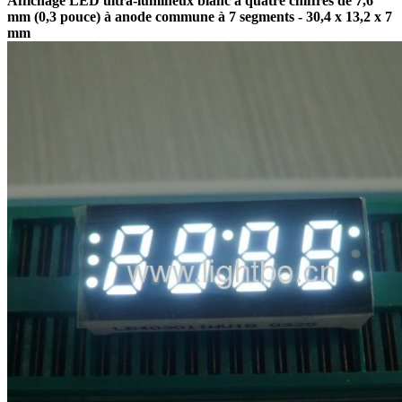
Affichage LED ultra-lumineux blanc à quatre chiffres de 7,6
mm (0,3 pouce) à anode commune à 7 segments - 30,4 x 13,2 x 7
mm