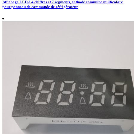
Affichage LED à 4 chiffres et 7 segments, cathode commune multicolore
pour panneau de commande de réfrigérateur