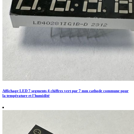
Affichage LED 7 segments 4 chiffres vert pur 7 mm cathode commune pour
la température et l'humidité