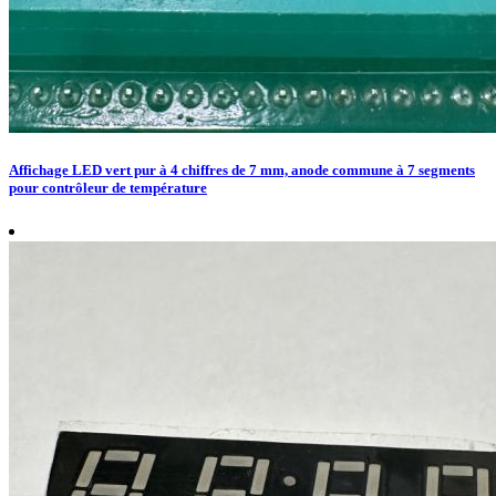
Affichage LED vert pur à 4 chiffres de 7 mm, anode commune à 7 segments
pour contrôleur de température