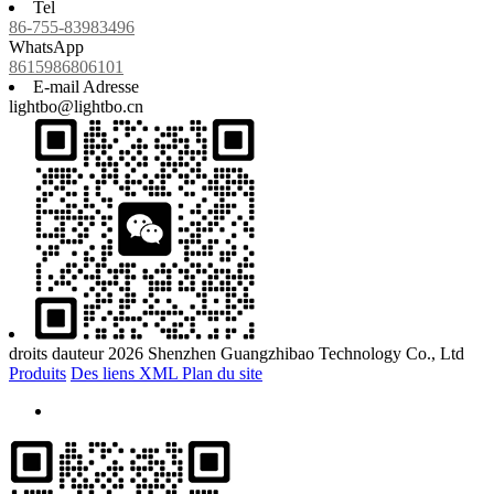
Tel
86-755-83983496
WhatsApp
8615986806101
E-mail Adresse
lightbo@lightbo.cn
droits dauteur 2026 Shenzhen Guangzhibao Technology Co., Ltd
Produits
Des liens
XML
Plan du site