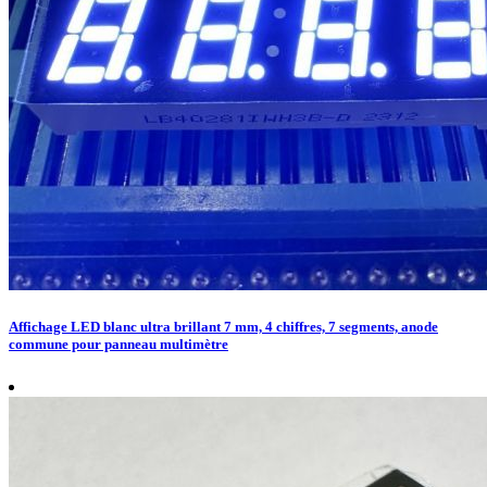
Affichage LED blanc ultra brillant 7 mm, 4 chiffres, 7 segments, anode
commune pour panneau multimètre