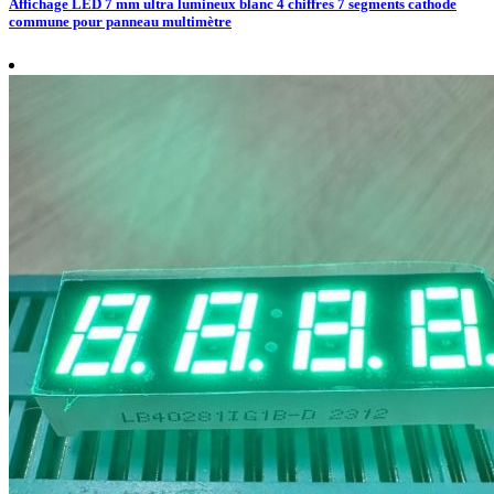
Affichage LED 7 mm ultra lumineux blanc 4 chiffres 7 segments cathode
commune pour panneau multimètre