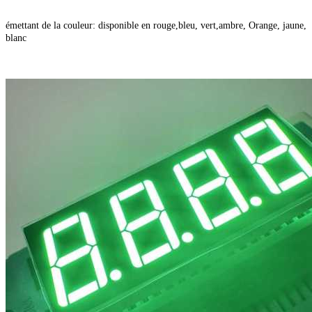
émettant de la couleur: disponible en rouge,bleu, vert,ambre, Orange, jaune,
blanc