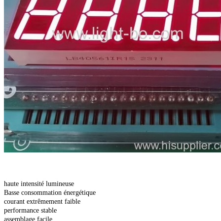
haute intensité lumineuse
Basse consommation énergétique
courant extrêmement faible
performance stable
assemblage facile