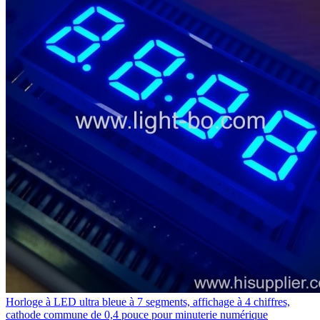
Horloge à LED ultra bleue à 7 segments, affichage à 4 chiffres,
cathode commune de 0,4 pouce pour minuterie numérique