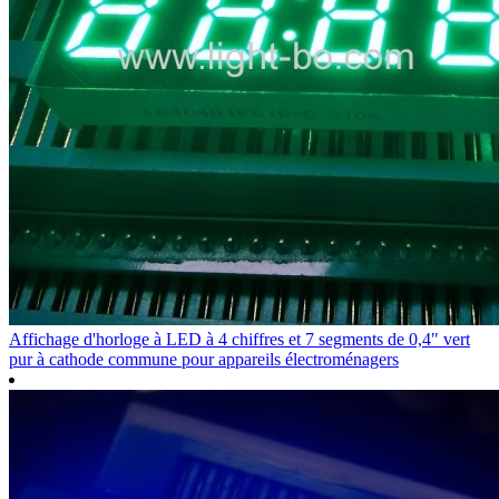
Affichage d'horloge à LED à 4 chiffres et 7 segments de 0,4" vert
pur à cathode commune pour appareils électroménagers