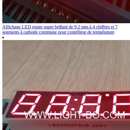
Affichage LED rouge super brillant de 9,2 mm à 4 chiffres et 7
segments à cathode commune pour contrôleur de température