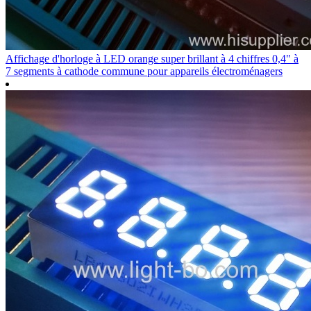
Affichage d'horloge à LED orange super brillant à 4 chiffres 0,4" à
7 segments à cathode commune pour appareils électroménagers