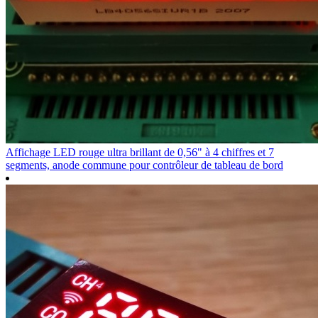
Affichage LED rouge ultra brillant de 0,56" à 4 chiffres et 7
segments, anode commune pour contrôleur de tableau de bord