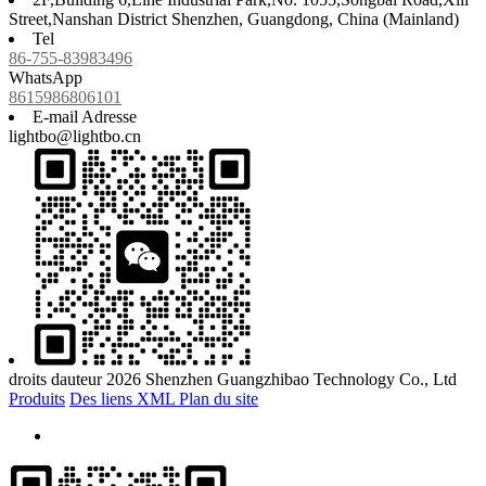
Street,Nanshan District Shenzhen, Guangdong, China (Mainland)
Tel
86-755-83983496
WhatsApp
8615986806101
E-mail Adresse
lightbo@lightbo.cn
droits dauteur 2026 Shenzhen Guangzhibao Technology Co., Ltd
Produits
Des liens
XML
Plan du site