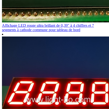
Affichage LED rouge ultra brillant de 0,39" à 4 chiffres et 7
segments à cathode commune pour tableau de bord