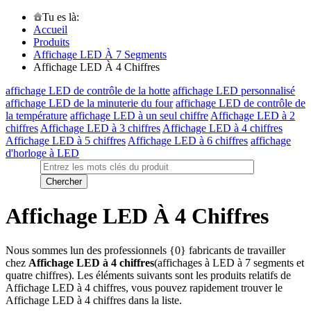
Tu es là:
Accueil
Produits
Affichage LED À 7 Segments
Affichage LED À 4 Chiffres
affichage LED de contrôle de la hotte
affichage LED personnalisé
affichage LED de la minuterie du four
affichage LED de contrôle de
la température
affichage LED à un seul chiffre
Affichage LED à 2
chiffres
Affichage LED à 3 chiffres
Affichage LED à 4 chiffres
Affichage LED à 5 chiffres
Affichage LED à 6 chiffres
affichage
d'horloge à LED
Affichage LED À 4 Chiffres
Nous sommes lun des professionnels {0} fabricants de travailler
chez
Affichage LED à 4 chiffres
(affichages à LED à 7 segments et
quatre chiffres). Les éléments suivants sont les produits relatifs de
Affichage LED à 4 chiffres, vous pouvez rapidement trouver le
Affichage LED à 4 chiffres dans la liste.