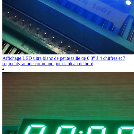
Affichage LED ultra blanc de petite taille de 0,3" à 4 chiffres et 7
segments, anode commune pour tableau de bord