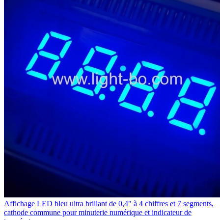
Affichage LED bleu ultra brillant de 0,4" à 4 chiffres et 7 segments,
cathode commune pour minuterie numérique et indicateur de