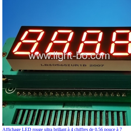
Affichage LED rouge ultra brillant à 4 chiffres de 0,56 pouce à 7