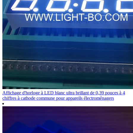
Affichage d'horloge à LED blanc ultra brillant de 0,39 pouces à 4
chiffres à cathode commune pour appareils électroménagers