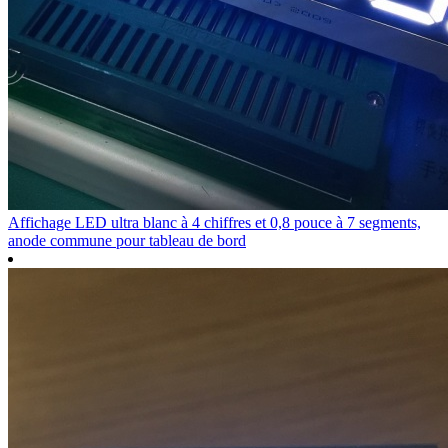
Affichage LED ultra blanc à 4 chiffres et 0,8 pouce à 7 segments,
anode commune pour tableau de bord