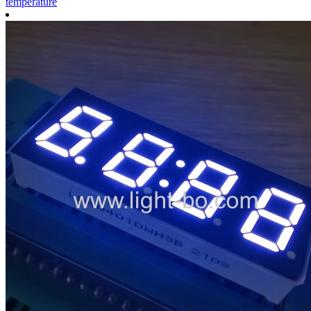
température